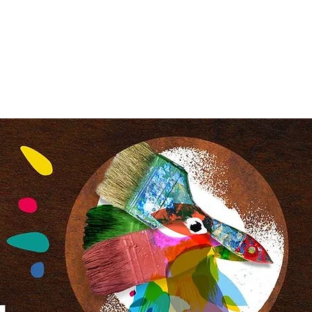
ion
En images
Nous contacter