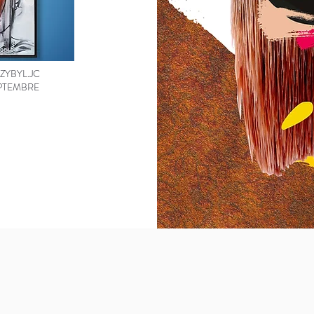
ZYBYL.JC
EPTEMBRE