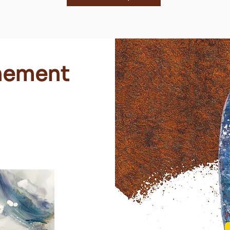
nement