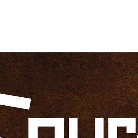
Les ateliers
Les stages
Les évènements
L'associat