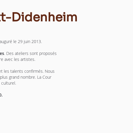
att-Didenheim
auguré le 29 juin 2013.
es
. Des ateliers sont proposés
e avec les artistes.
 et les talents confirmés. Nous
e plus grand nombre. La Cour
culturel.
0.