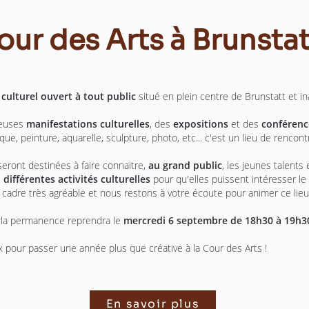
our des Arts à Brunst
 culturel ouvert à tout public
situé en plein centre de Brunstatt et in
reuses
manifestations culturelles
, des
expositions
et des
conférenc
ue, peinture, aquarelle, sculpture, photo, etc... c'est un lieu de rencontr
eront destinées à faire connaitre,
au
grand public
, les jeunes talents
s
différentes activités culturelles
pour qu'elles puissent intéresser l
 cadre très agréable et nous restons à votre écoute pour animer ce lieu 
s, la permanence reprendra le
mercredi 6 septembre d
e 18h30 à 19h3
our passer une année plus que créative à la Cour des Arts !
En savoir plus