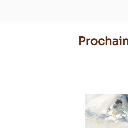
Prochai