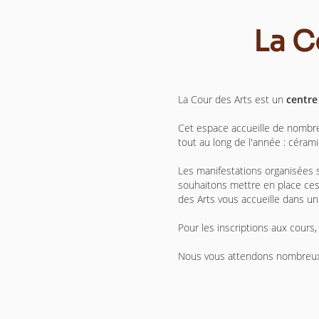
La C
La Cour des Arts est un
centre
Cet espace accueille de nomb
tout au long de l'année : céramiq
Les manifestations organisées s
souhaitons mettre en place ce
des Arts vous accueille dans un
Pour les inscriptions aux cour
Nous vous attendons nombreux p