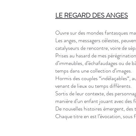
LE REGARD DES ANGES
Ouvre sur des mondes fantasques mais
Les anges, messagers célestes, peuvent
catalyseurs de rencontre, voire de sép
Prises au hasard de mes pérégrination
d’immeubles, d’échafaudages ou de bât
temps dans une collection d’images.
Hormis des couples “indélaçables“, a
venant de lieux ou temps différents.
Sortis de leur contexte, des personnag
manière d’un enfant jouant avec des fi
De nouvelles histoires émergent, des 
Chaque titre en est l’évocation, sous 