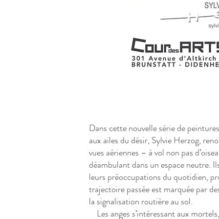
Dans cette nouvelle série de peint
aux ailes du désir, Sylvie Herzog, ren
vues aériennes – à vol non pas d’oise
déambulant dans un espace neutre. Il
leurs préoccupations du quotidien, pro
trajectoire passée est marquée par des
la signalisation routière au sol.
Les anges s’intéressant aux mortels, 