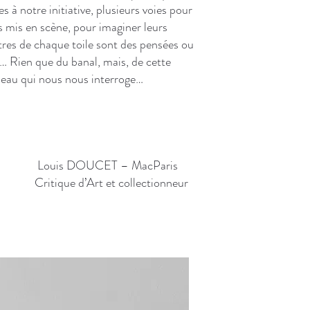
s à notre initiative, plusieurs voies pour
 mis en scène, pour imaginer leurs
tres de chaque toile sont des pensées ou
… Rien que du banal, mais, de cette
leau qui nous nous interroge…
T – MacParis
et collectionneur