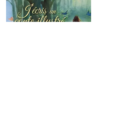
Infos pratiques
Stage écriture & aquarelle