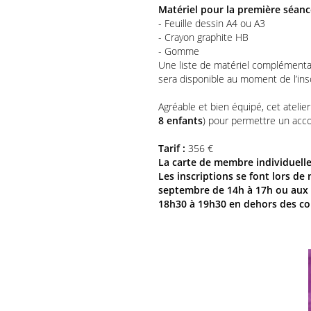
Matériel pour la première séanc
- Feuille dessin A4 ou A3
- Crayon graphite HB
- Gomme
Une liste de matériel complémentaire
sera disponible au moment de l’ins
Agréable et bien équipé, cet atelier 
8
enfants
) pour permettre un ac
Tarif :
356 €
La carte de membre individuelle 
Les inscriptions se font lors de
septembre de 14h à 17h ou aux
18h30 à 19h30 en dehors des con