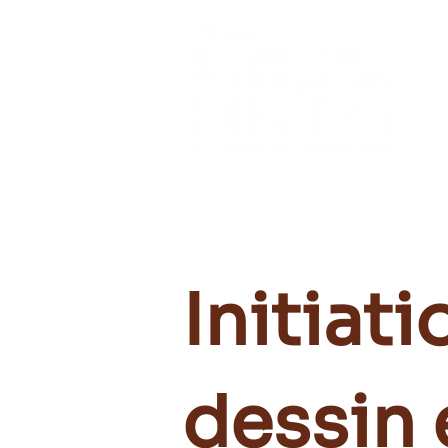
Initiati
dessin 