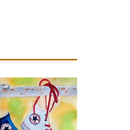
ion
En images
Nous contacter