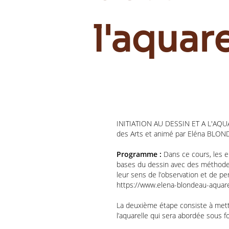
l'aquare
INITIATION AU DESSIN ET A L'AQU
des Arts et animé par Eléna BLON
Programme :
Dans ce cours, les 
bases du dessin avec des méthodes
leur sens de l’observation et de pe
https://www.elena-blondeau-aquar
La deuxième étape consiste à mett
l’aquarelle qui sera abordée sous