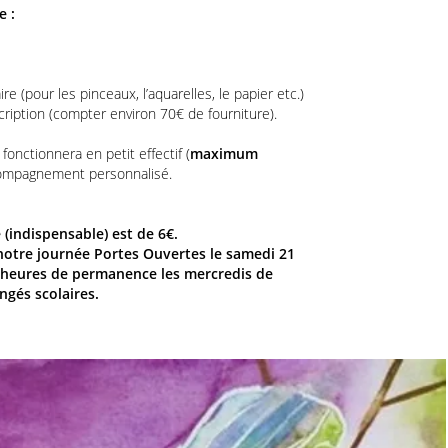
e :
 (pour les pinceaux, l’aquarelles, le papier etc.)
cription (compter environ 70€ de fourniture).
fonctionnera en petit effectif (
maximum
compagnement personnalisé.
(indispensable) est de 6€.
 notre journée Portes Ouvertes le samedi 21
 heures de permanence les mercredis de
gés scolaires.