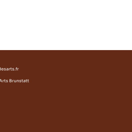
esarts.fr
rts Brunstatt