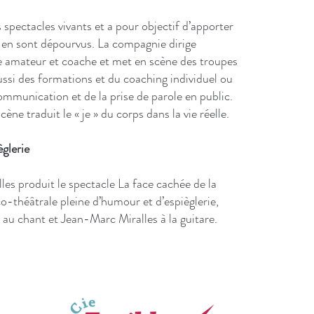
 spectacles vivants et a pour objectif d’apporter
i en sont dépourvus. La compagnie dirige
re amateur et coache et met en scène des troupes
ussi des formations et du coaching individuel ou
ommunication et de la prise de parole en public.
ène traduit le « je » du corps dans la vie réelle.
èglerie
les produit le spectacle La face cachée de la
o-théâtrale pleine d’humour et d’espièglerie,
au chant et Jean-Marc Miralles à la guitare.