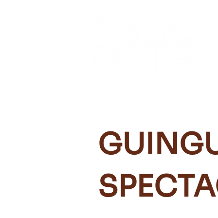
GUING
SPECTA