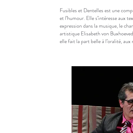
Fusibles et Dentelles est une compa
et l’humour. Elle s’intéresse aux te
expression dans la musique, le chan
artistique Elisabeth von Buxhoeve
elle fait la part belle à l’oralité, au