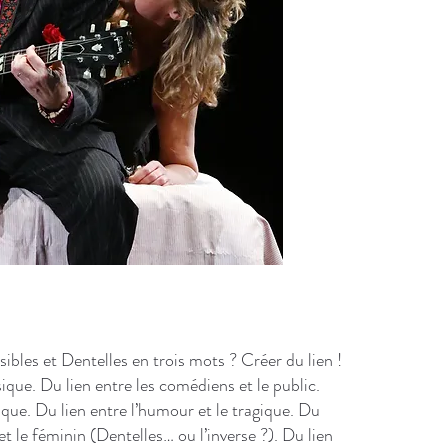
ibles et Dentelles en trois mots ? Créer du lien !
sique. Du lien entre les comédiens et le public.
nique. Du lien entre l’humour et le tragique. Du
et le féminin (Dentelles… ou l’inverse ?). Du lien