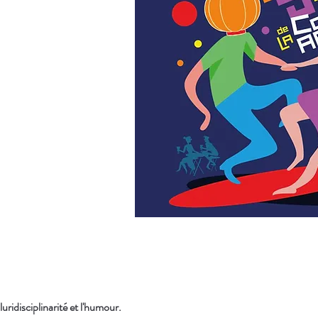
ridisciplinarité et l'humour.