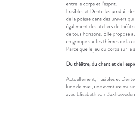
entre le corps et l’esprit.
Fusibles et Dentelles produit des
de la poésie dans des univers qu
également des ateliers de théât
de tous horizons. Elle propose a
en groupe sur les thèmes de la c
Parce que le jeu du corps sur la sc
Du théâtre, du chant et de l'espi
Actuellement, Fusibles et Dentel
lune de miel, une aventure music
avec Elisabeth von Buxhoeveden 