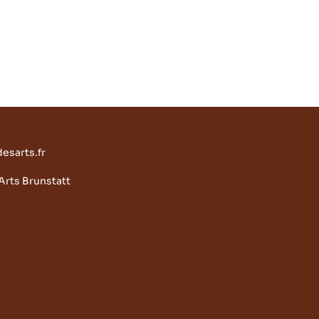
esarts.fr
rts Brunstatt