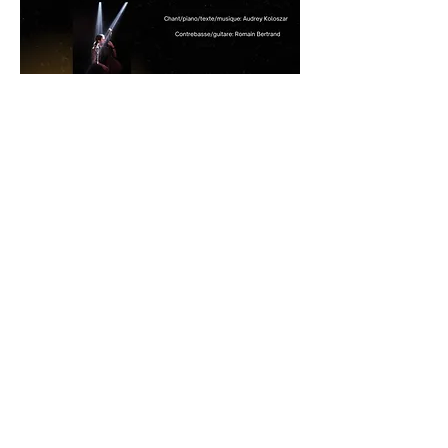
Infos
pratiques
Exposition du 1er au 3 Mai