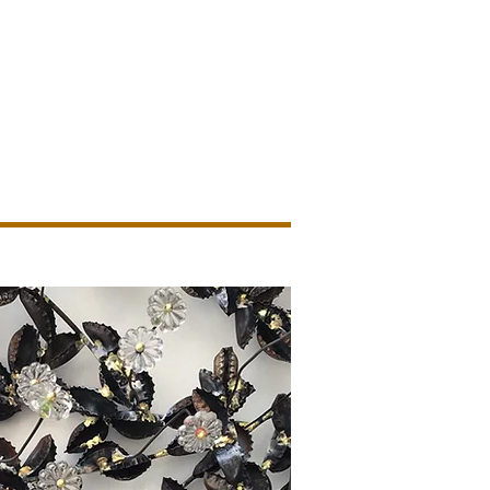
ion
En images
Nous contacter