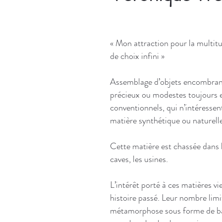
« Mon attraction pour la multit
de choix infini »
Assemblage d’objets encombrant
précieux ou modestes toujours 
conventionnels, qui n’intéressen
matière synthétique ou naturell
Cette matière est chassée dans l
caves, les usines.
L’intérêt porté à ces matières v
histoire passé. Leur nombre limi
métamorphose sous forme de bas