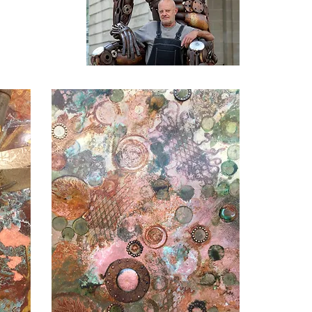
Photo : L'Alsace