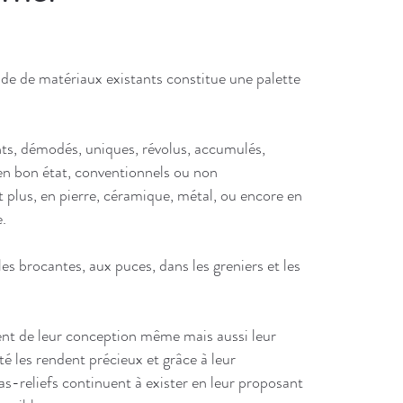
ude de matériaux existants constitue une palette
s, démodés, uniques, révolus, accumulés,
en bon
état, conventionnels ou non
t plus, en pierre, céramique, métal, ou encore en
e.
es brocantes, aux puces, dans les greniers et les
ient de leur conception même mais aussi leur
té les rendent précieux et grâce à leur
-reliefs continuent à exister en leur proposant