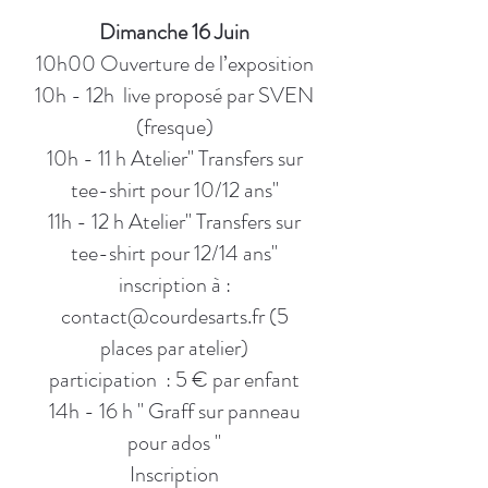
Dimanche 16 Juin
10h00 Ouverture de l’exposition
10h - 12h live proposé par SVEN
(fresque)
10h - 11 h Atelier" Transfers sur
tee-shirt pour 10/12 ans"
11h - 12 h Atelier" Transfers sur
tee-shirt pour 12/14 ans"
inscription à :
contact@courdesarts.fr
(5
places par atelier)
participation : 5 € par enfant
14h - 16 h " Graff sur panneau
pour ados "
Inscription