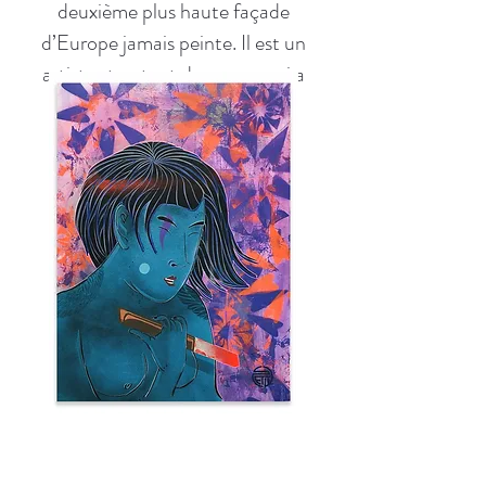
deuxième plus haute façade
d’Europe jamais peinte. Il est un
artiste street art de renom qui a
marqué son empreinte dans la
culture urbaine française.