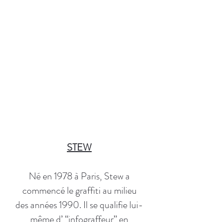
STEW
Né en 1978 à Paris, Stew a
commencé le graffiti au milieu
des années 1990. Il se qualifie lui-
même d’ “infograffeur” en