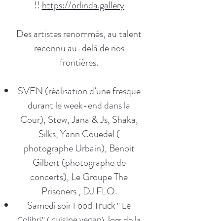
!!
https://orlinda.gallery
Des artistes renommés, au talent
reconnu au-delà de nos
frontières.
SVEN (réalisation d’une fresque
durant le week-end dans la
Cour), Stew, Jana & Js, Shaka,
Silks, Yann Couedel (
photographe Urbain), Benoit
Gilbert (photographe de
concerts), Le Groupe The
Prisoners , DJ FLO.
Samedi soir
Food Truck " Le
lors de la
Colibri" ( cuisine vegan)