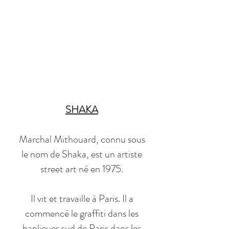
SHAKA
Marchal Mithouard, connu sous
le nom de Shaka, est un artiste
street art né en 1975.
Il vit et travaille à Paris. Il a
commencé le graffiti dans les
banlieues sud de Paris dans les