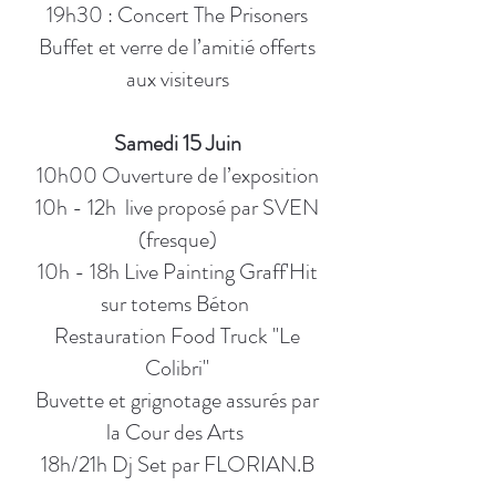
19h30 : Concert The Prisoners
Buffet et verre de l’amitié offerts
aux visiteurs
Samedi 15 Juin
10h00 Ouverture de l’exposition
10h - 12h live proposé par SVEN
(fresque)
10h - 18h Live Painting Graff'Hit
sur totems Béton
Restauration Food Truck "Le
Colibri"
Buvette et grignotage assurés par
la Cour des Arts
18h/21h Dj Set par FLORIAN.B