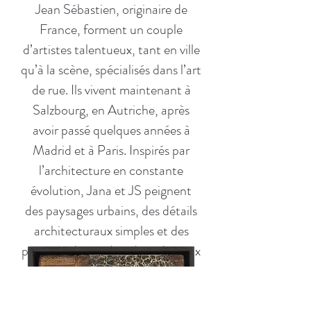
Jean Sébastien, originaire de
France, forment un couple
d’artistes talentueux, tant en ville
qu’à la scène, spécialisés dans l’art
de rue. Ils vivent maintenant à
Salzbourg, en Autriche, après
avoir passé quelques années à
Madrid et à Paris. Inspirés par
l’architecture en constante
évolution, Jana et JS peignent
des paysages urbains, des détails
architecturaux simples et des
portraits de citadins dans des jeux
de miroirs, de transparence et de
mise en abîme. Ils utilisent la