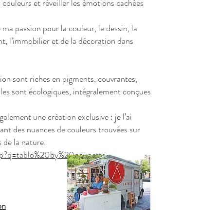
s couleurs et réveiller les émotions cachées
ma passion pour la couleur, le dessin, la
t, l’immobilier et de la décoration dans
ation sont riches en pigments, couvrantes,
les sont écologiques, intégralement conçues
galement une création exclusive : je l’ai
sant des nuances de couleurs trouvées sur
 de la nature.
top?q=tablo%20by%20nounette
on