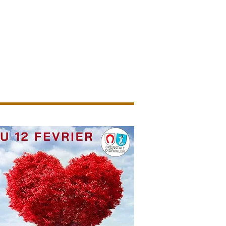
ion
En images
Nous contacter