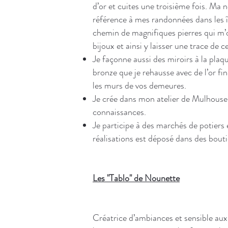
d’or et cuites une troisième fois. Ma 
référence à mes randonnées dans les î
chemin de magnifiques pierres qui m’o
bijoux et ainsi y laisser une trace de c
Je façonne aussi des miroirs à la plaq
bronze que je rehausse avec de l’or fin
les murs de vos demeures.
Je crée dans mon atelier de Mulhouse o
connaissances.
Je participe à des marchés de potiers 
réalisations est déposé dans des bouti
Les "Tablo" de Nounette
Créatrice d’ambiances et sensible aux vi