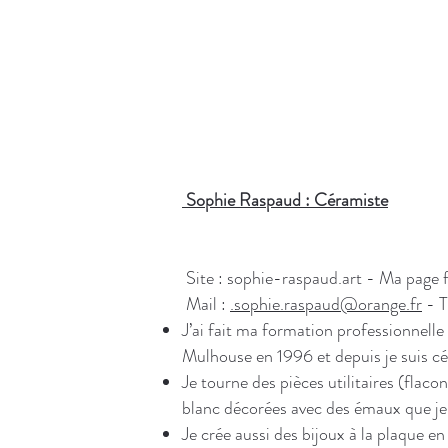
Sophie Raspaud : Céramiste
Site : sophie-raspaud.art - Ma page
Mail :
.
sophie.raspaud@orange.fr
- T
J’ai fait ma formation professionnell
Mulhouse en 1996 et depuis je suis cé
Je tourne des pièces utilitaires (flacon
blanc décorées avec des émaux que 
Je crée aussi des bijoux à la plaque e