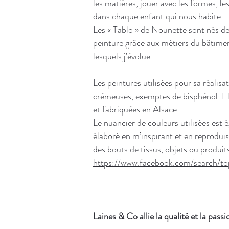
les matières, jouer avec les formes, le
dans chaque enfant qui nous habite.
Les « Tablo » de Nounette sont nés de 
peinture grâce aux métiers du bâtimen
lesquels j’évolue.
Les peintures utilisées pour sa réalis
crémeuses, exemptes de bisphénol. El
et fabriquées en Alsace.
Le nuancier de couleurs utilisées est é
élaboré en m’inspirant et en reprodui
des bouts de tissus, objets ou produits
https://www.facebook.com/search/
Laines & Co allie la qualité et la passi