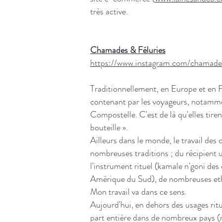
très active.
Chamades & Féluries
https://www.instagram.com/chamade_
Traditionnellement, en Europe et en F
contenant par les voyageurs, notamme
Compostelle. C'est de là qu'elles tire
bouteille ».
Ailleurs dans le monde, le travail des 
nombreuses traditions ; du récipient u
l'instrument rituel (kamale n'goni des
Amérique du Sud), de nombreuses ethni
Mon travail va dans ce sens.
Aujourd'hui, en dehors des usages rituel
part entière dans de nombreux pays (