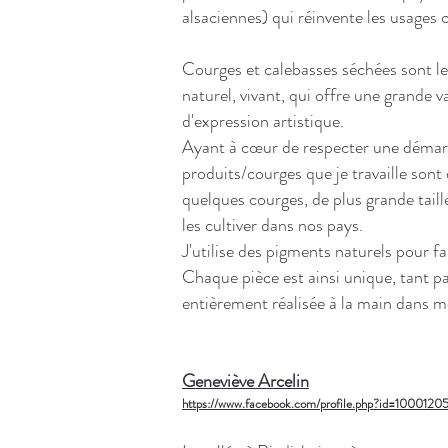
alsaciennes) qui réinvente les usages 
Courges et calebasses séchées sont le
naturel, vivant, qui offre une grande v
d'expression artistique.
Ayant à cœur de respecter une démarc
produits/courges que je travaille sont
quelques courges, de plus grande taille
les cultiver dans nos pays.
J'utilise des pigments naturels pour fa
Chaque pièce est ainsi unique, tant pa
entièrement réalisée à la main dans mo
Geneviève Arcelin
https://www.facebook.com/profile.php?id=1000120