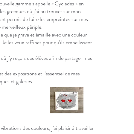
nouvelle gamme s’appelle « Cyclades » en
les grecques où j’ai pu trouver sur mon
nt permis de faire les empreintes sur mes
e merveilleux périple.
ue que je grave et émaille avec une couleur
. Je les veux raffinés pour qu’ils embellissent
ù j’y reçois des élèves afin de partager mes
et des expositions et l’essentiel de mes
ques et galeries.
brations des couleurs, j’ai plaisir à travailler