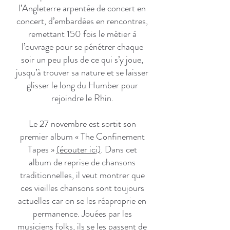
l’Angleterre arpentée de concert en
concert, d’embardées en rencontres,
remettant 150 fois le métier à
l’ouvrage pour se pénétrer chaque
soir un peu plus de ce qui s’y joue,
jusqu’à trouver sa nature et se laisser
glisser le long du Humber pour
rejoindre le Rhin.
Le 27 novembre est sortit son
premier album « The Confinement
Tapes »
(écouter ici)
. Dans cet
album de reprise de chansons
traditionnelles, il veut montrer que
ces vieilles chansons sont toujours
actuelles car on se les réaproprie en
permanence. Jouées par les
musiciens folks, ils se les passent de